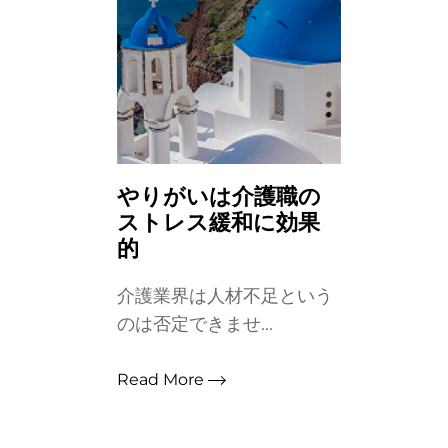
やりがいは介護職の
ストレス緩和に効果
的
介護業界は人材不足という
のは否定できませ...
Read More