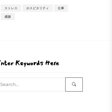
ストレス
ホスピタリティ
仕事
感謝
nter Keywords Here