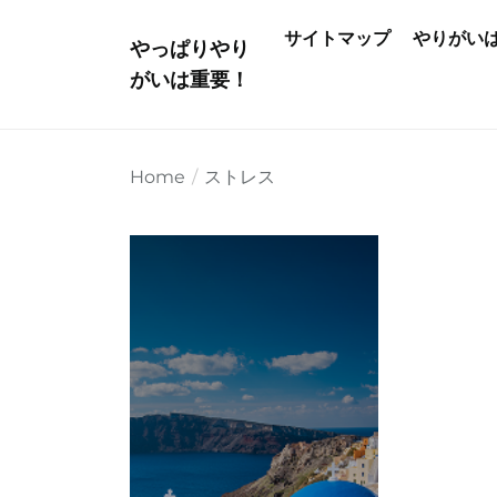
Skip
サイトマップ
やりがい
to
やっぱりやり
the
がいは重要！
content
Home
ストレス