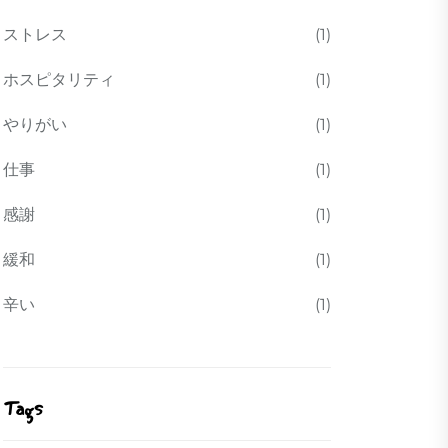
ストレス
(1)
ホスピタリティ
(1)
やりがい
(1)
仕事
(1)
感謝
(1)
緩和
(1)
辛い
(1)
Tags