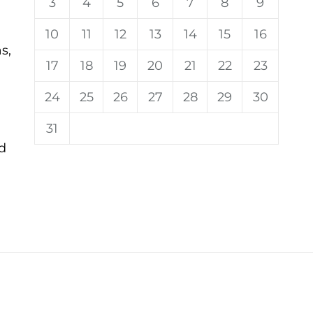
3
4
5
6
7
8
9
10
11
12
13
14
15
16
s,
17
18
19
20
21
22
23
24
25
26
27
28
29
30
31
d