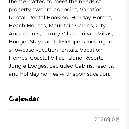
theme crafted to meet the needs of
property owners, agencies, Vacation
Rental, Rental Booking, Holiday Homes,
Beach Houses, Mountain Cabins, City
Apartments, Luxury Villas, Private Villas,
Budget Stays and developers looking to
showcase vacation rentals, Vacation
Homes, Coastal Villas, Island Resorts,
Jungle Lodges, Secluded Cabins, resorts,
and holiday homes with sophistication.
Calendar
2026年8月