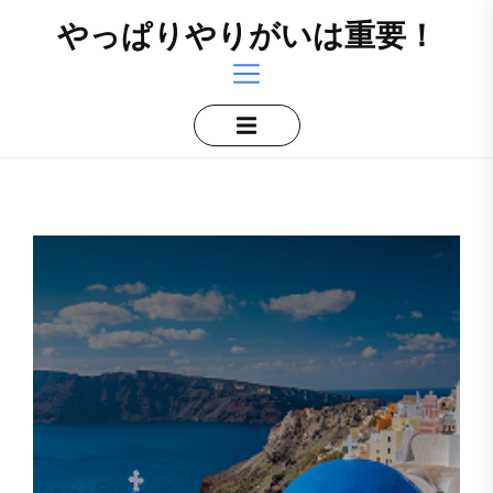
Skip
やっぱりやりがいは重要！
to
the
content